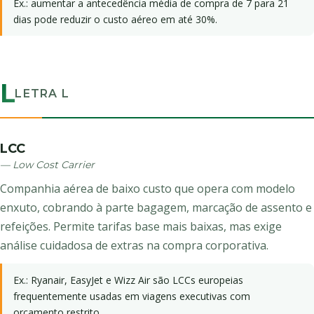
Ex.: aumentar a antecedência média de compra de 7 para 21
dias pode reduzir o custo aéreo em até 30%.
L
LETRA L
LCC
— Low Cost Carrier
Companhia aérea de baixo custo que opera com modelo
enxuto, cobrando à parte bagagem, marcação de assento e
refeições. Permite tarifas base mais baixas, mas exige
análise cuidadosa de extras na compra corporativa.
Ex.: Ryanair, EasyJet e Wizz Air são LCCs europeias
frequentemente usadas em viagens executivas com
orçamento restrito.