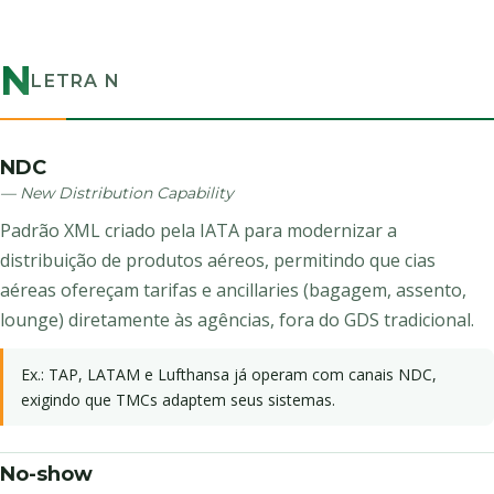
N
LETRA N
NDC
— New Distribution Capability
Padrão XML criado pela IATA para modernizar a
distribuição de produtos aéreos, permitindo que cias
aéreas ofereçam tarifas e ancillaries (bagagem, assento,
lounge) diretamente às agências, fora do GDS tradicional.
Ex.: TAP, LATAM e Lufthansa já operam com canais NDC,
exigindo que TMCs adaptem seus sistemas.
No-show