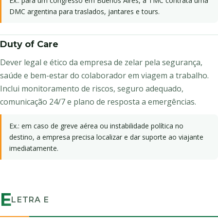
Ex.: para um congresso em Buenos Aires, a TMC contrata uma
DMC argentina para traslados, jantares e tours.
Duty of Care
Dever legal e ético da empresa de zelar pela segurança,
saúde e bem-estar do colaborador em viagem a trabalho.
Inclui monitoramento de riscos, seguro adequado,
comunicação 24/7 e plano de resposta a emergências.
Ex.: em caso de greve aérea ou instabilidade política no
destino, a empresa precisa localizar e dar suporte ao viajante
imediatamente.
E
LETRA E