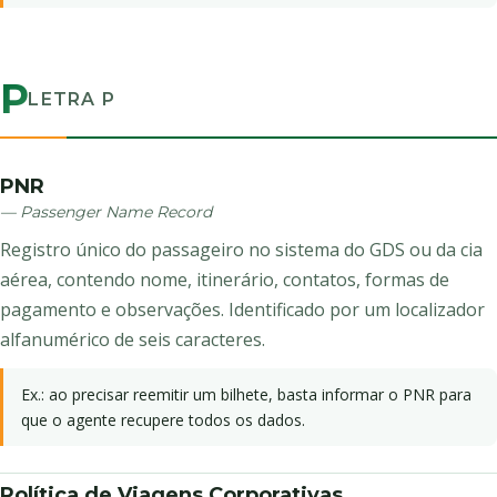
P
LETRA P
PNR
— Passenger Name Record
Registro único do passageiro no sistema do GDS ou da cia
aérea, contendo nome, itinerário, contatos, formas de
pagamento e observações. Identificado por um localizador
alfanumérico de seis caracteres.
Ex.: ao precisar reemitir um bilhete, basta informar o PNR para
que o agente recupere todos os dados.
Política de Viagens Corporativas