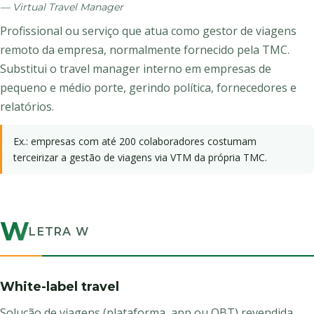
— Virtual Travel Manager
Profissional ou serviço que atua como gestor de viagens
remoto da empresa, normalmente fornecido pela TMC.
Substitui o travel manager interno em empresas de
pequeno e médio porte, gerindo política, fornecedores e
relatórios.
Ex.: empresas com até 200 colaboradores costumam
terceirizar a gestão de viagens via VTM da própria TMC.
W
LETRA W
White-label travel
Solução de viagens (plataforma, app ou OBT) revendida