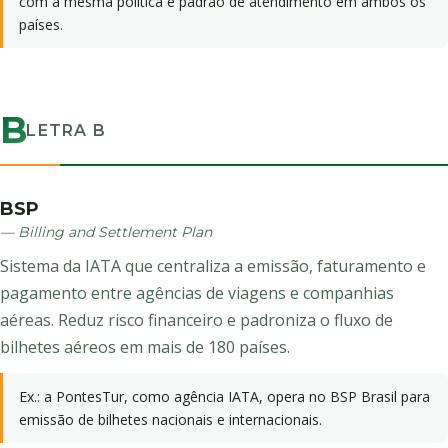
com a mesma política e padrão de atendimento em ambos os
países.
B
LETRA B
BSP
— Billing and Settlement Plan
Sistema da IATA que centraliza a emissão, faturamento e
pagamento entre agências de viagens e companhias
aéreas. Reduz risco financeiro e padroniza o fluxo de
bilhetes aéreos em mais de 180 países.
Ex.: a PontesTur, como agência IATA, opera no BSP Brasil para
emissão de bilhetes nacionais e internacionais.