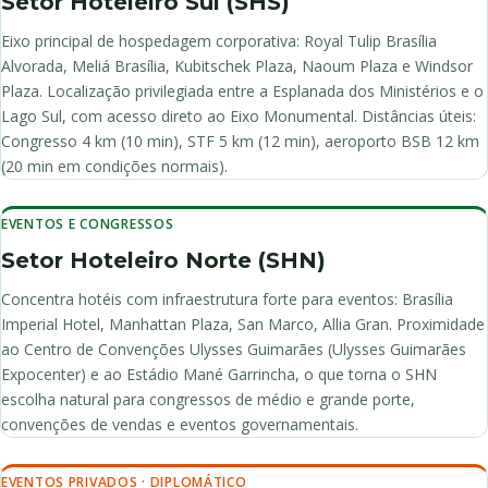
Setor Hoteleiro Sul (SHS)
Eixo principal de hospedagem corporativa: Royal Tulip Brasília
Alvorada, Meliá Brasília, Kubitschek Plaza, Naoum Plaza e Windsor
Plaza. Localização privilegiada entre a Esplanada dos Ministérios e o
Lago Sul, com acesso direto ao Eixo Monumental. Distâncias úteis:
Congresso 4 km (10 min), STF 5 km (12 min), aeroporto BSB 12 km
(20 min em condições normais).
EVENTOS E CONGRESSOS
Setor Hoteleiro Norte (SHN)
Concentra hotéis com infraestrutura forte para eventos: Brasília
Imperial Hotel, Manhattan Plaza, San Marco, Allia Gran. Proximidade
ao Centro de Convenções Ulysses Guimarães (Ulysses Guimarães
Expocenter) e ao Estádio Mané Garrincha, o que torna o SHN
escolha natural para congressos de médio e grande porte,
convenções de vendas e eventos governamentais.
EVENTOS PRIVADOS · DIPLOMÁTICO