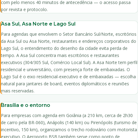
com pelo menos 40 minutos de antecedência — o acesso passa
por revista e protocolo.
Asa Sul, Asa Norte e Lago Sul
Para agendas que envolvem o Setor Bancário Sul/Norte, escritórios
da Asa Sul ou Asa Norte, restaurantes e endereços corporativos do
Lago Sul, o entendimento do desenho da cidade evita perda de
tempo. A Asa Sul concentra mais escritórios e restaurantes
executivos (304/305 Sul, Comércio Local Sul). A Asa Norte tem perfil
residencial e universitário, com presença forte de embaixadas. O
Lago Sul é o eixo residencial-executivo e de embaixadas — escolha
natural para jantares de board, eventos diplomáticos e reuniões
mais reservadas.
Brasília e o entorno
Para empresas com agenda em Goiânia (a 210 km, cerca de 2h30
de carro pela BR-060), Anápolis (140 km) ou Pirenópolis (turismo de
incentivo, 150 km), organizamos o trecho rodoviário com motorista
executivo. O Aeroporto BSB também serve como ponto de