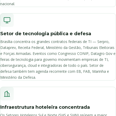
nacional.
Setor de tecnologia pública e defesa
Brasília concentra os grandes contratos federais de TI — Serpro,
Dataprev, Receita Federal, Ministério da Gestão, Tribunais Eleitorais
e Forças Armadas. Eventos como Congresso CONIP, Datagro Gov e
feiras de tecnologia para governo movimentam empresas de TI,
cibersegurança, cloud e integradoras de todo o país. Setor de
defesa também tem agenda recorrente com EB, FAB, Marinha e
Ministério da Defesa.
Infraestrutura hoteleira concentrada
Os Setores Hoteleiros Sul e Norte (SHS e SHN) reúnem a maior