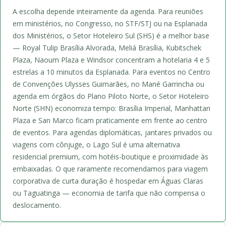
A escolha depende inteiramente da agenda. Para reuniões
em ministérios, no Congresso, no STF/STJ ou na Esplanada
dos Ministérios, o Setor Hoteleiro Sul (SHS) é a melhor base
— Royal Tulip Brasília Alvorada, Meliá Brasília, Kubitschek
Plaza, Naoum Plaza e Windsor concentram a hotelaria 4 e 5
estrelas a 10 minutos da Esplanada. Para eventos no Centro
de Convenções Ulysses Guimarães, no Mané Garrincha ou
agenda em órgãos do Plano Piloto Norte, o Setor Hoteleiro
Norte (SHN) economiza tempo: Brasília Imperial, Manhattan
Plaza e San Marco ficam praticamente em frente ao centro
de eventos. Para agendas diplomáticas, jantares privados ou
viagens com cônjuge, o Lago Sul é uma alternativa
residencial premium, com hotéis-boutique e proximidade às
embaixadas. O que raramente recomendamos para viagem
corporativa de curta duração é hospedar em Águas Claras
ou Taguatinga — economia de tarifa que não compensa o
deslocamento.