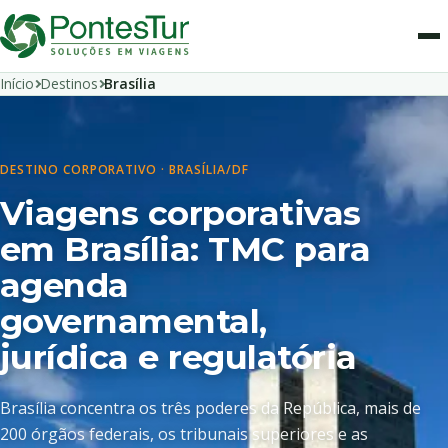
Início
Destinos
Brasília
DESTINO CORPORATIVO · BRASÍLIA/DF
Viagens corporativas
em Brasília: TMC para
agenda
governamental,
jurídica e regulatória
Brasília concentra os três poderes da República, mais de
200 órgãos federais, os tribunais superiores e as