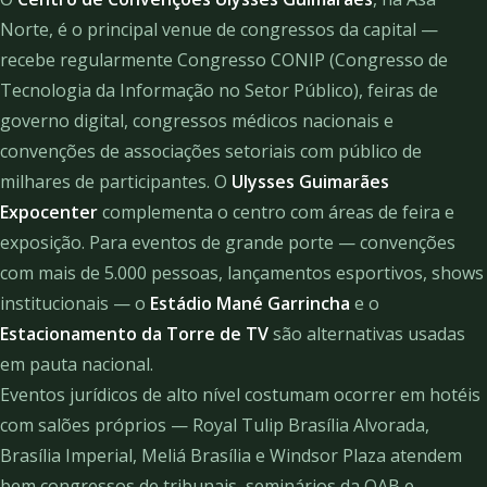
Norte, é o principal venue de congressos da capital —
recebe regularmente Congresso CONIP (Congresso de
Tecnologia da Informação no Setor Público), feiras de
governo digital, congressos médicos nacionais e
convenções de associações setoriais com público de
milhares de participantes. O
Ulysses Guimarães
Expocenter
complementa o centro com áreas de feira e
exposição. Para eventos de grande porte — convenções
com mais de 5.000 pessoas, lançamentos esportivos, shows
institucionais — o
Estádio Mané Garrincha
e o
Estacionamento da Torre de TV
são alternativas usadas
em pauta nacional.
Eventos jurídicos de alto nível costumam ocorrer em hotéis
com salões próprios — Royal Tulip Brasília Alvorada,
Brasília Imperial, Meliá Brasília e Windsor Plaza atendem
bem congressos de tribunais, seminários da OAB e