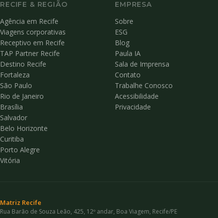
RECIFE & REGIÃO
EMPRESA
Agência em Recife
Sobre
Viagens corporativas
ESG
Receptivo em Recife
Blog
TAP Partner Recife
Paula IA
Destino Recife
Sala de Imprensa
Fortaleza
Contato
São Paulo
Trabalhe Conosco
Rio de Janeiro
Acessibilidade
Brasília
Privacidade
Salvador
Belo Horizonte
Curitiba
Porto Alegre
Vitória
Matriz Recife
Rua Barão de Souza Leão, 425, 12º andar, Boa Viagem, Recife/PE