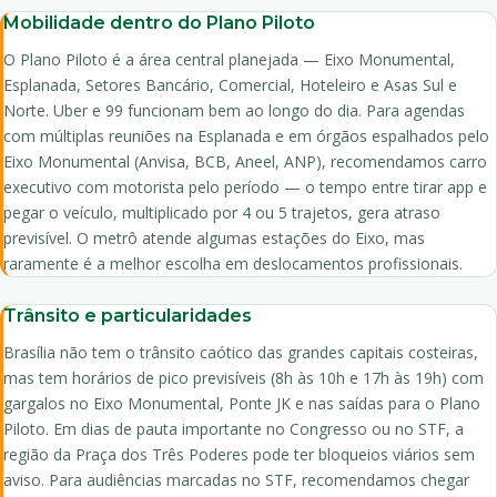
Mobilidade dentro do Plano Piloto
O Plano Piloto é a área central planejada — Eixo Monumental,
Esplanada, Setores Bancário, Comercial, Hoteleiro e Asas Sul e
Norte. Uber e 99 funcionam bem ao longo do dia. Para agendas
com múltiplas reuniões na Esplanada e em órgãos espalhados pelo
Eixo Monumental (Anvisa, BCB, Aneel, ANP), recomendamos carro
executivo com motorista pelo período — o tempo entre tirar app e
pegar o veículo, multiplicado por 4 ou 5 trajetos, gera atraso
previsível. O metrô atende algumas estações do Eixo, mas
raramente é a melhor escolha em deslocamentos profissionais.
Trânsito e particularidades
Brasília não tem o trânsito caótico das grandes capitais costeiras,
mas tem horários de pico previsíveis (8h às 10h e 17h às 19h) com
gargalos no Eixo Monumental, Ponte JK e nas saídas para o Plano
Piloto. Em dias de pauta importante no Congresso ou no STF, a
região da Praça dos Três Poderes pode ter bloqueios viários sem
aviso. Para audiências marcadas no STF, recomendamos chegar