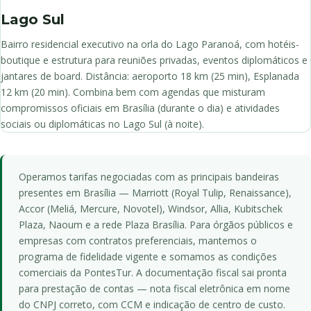
Lago Sul
Bairro residencial executivo na orla do Lago Paranoá, com hotéis-
boutique e estrutura para reuniões privadas, eventos diplomáticos e
jantares de board. Distância: aeroporto 18 km (25 min), Esplanada
12 km (20 min). Combina bem com agendas que misturam
compromissos oficiais em Brasília (durante o dia) e atividades
sociais ou diplomáticas no Lago Sul (à noite).
Operamos tarifas negociadas com as principais bandeiras
presentes em Brasília — Marriott (Royal Tulip, Renaissance),
Accor (Meliá, Mercure, Novotel), Windsor, Allia, Kubitschek
Plaza, Naoum e a rede Plaza Brasília. Para órgãos públicos e
empresas com contratos preferenciais, mantemos o
programa de fidelidade vigente e somamos as condições
comerciais da PontesTur. A documentação fiscal sai pronta
para prestação de contas — nota fiscal eletrônica em nome
do CNPJ correto, com CCM e indicação de centro de custo.