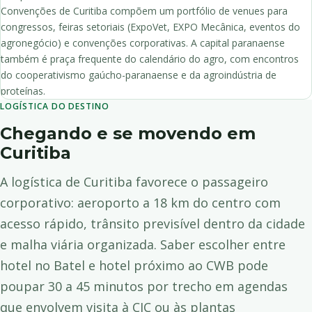
Convenções de Curitiba compõem um portfólio de venues para
congressos, feiras setoriais (ExpoVet, EXPO Mecânica, eventos do
agronegócio) e convenções corporativas. A capital paranaense
também é praça frequente do calendário do agro, com encontros
do cooperativismo gaúcho-paranaense e da agroindústria de
proteínas.
LOGÍSTICA DO DESTINO
Chegando e se movendo em
Curitiba
A logística de Curitiba favorece o passageiro
corporativo: aeroporto a 18 km do centro com
acesso rápido, trânsito previsível dentro da cidade
e malha viária organizada. Saber escolher entre
hotel no Batel e hotel próximo ao CWB pode
poupar 30 a 45 minutos por trecho em agendas
que envolvem visita à CIC ou às plantas