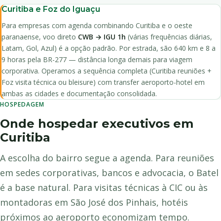
Curitiba e Foz do Iguaçu
Para empresas com agenda combinando Curitiba e o oeste
paranaense, voo direto
CWB → IGU 1h
(várias frequências diárias,
Latam, Gol, Azul) é a opção padrão. Por estrada, são 640 km e 8 a
9 horas pela BR-277 — distância longa demais para viagem
corporativa. Operamos a sequência completa (Curitiba reuniões +
Foz visita técnica ou bleisure) com transfer aeroporto-hotel em
ambas as cidades e documentação consolidada.
HOSPEDAGEM
Onde hospedar executivos em
Curitiba
A escolha do bairro segue a agenda. Para reuniões
em sedes corporativas, bancos e advocacia, o Batel
é a base natural. Para visitas técnicas à CIC ou às
montadoras em São José dos Pinhais, hotéis
próximos ao aeroporto economizam tempo.