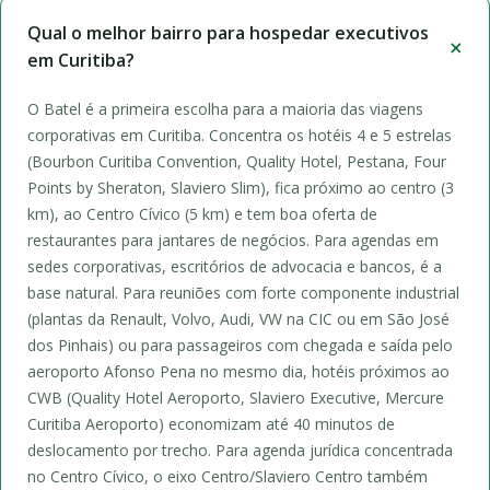
Qual o melhor bairro para hospedar executivos
em Curitiba?
O Batel é a primeira escolha para a maioria das viagens
corporativas em Curitiba. Concentra os hotéis 4 e 5 estrelas
(Bourbon Curitiba Convention, Quality Hotel, Pestana, Four
Points by Sheraton, Slaviero Slim), fica próximo ao centro (3
km), ao Centro Cívico (5 km) e tem boa oferta de
restaurantes para jantares de negócios. Para agendas em
sedes corporativas, escritórios de advocacia e bancos, é a
base natural. Para reuniões com forte componente industrial
(plantas da Renault, Volvo, Audi, VW na CIC ou em São José
dos Pinhais) ou para passageiros com chegada e saída pelo
aeroporto Afonso Pena no mesmo dia, hotéis próximos ao
CWB (Quality Hotel Aeroporto, Slaviero Executive, Mercure
Curitiba Aeroporto) economizam até 40 minutos de
deslocamento por trecho. Para agenda jurídica concentrada
no Centro Cívico, o eixo Centro/Slaviero Centro também