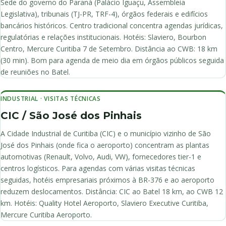
Sede do governo do Paraná (Palácio Iguaçu, Assembleia
Legislativa), tribunais (TJ-PR, TRF-4), órgãos federais e edifícios
bancários históricos. Centro tradicional concentra agendas jurídicas,
regulatórias e relações institucionais. Hotéis: Slaviero, Bourbon
Centro, Mercure Curitiba 7 de Setembro. Distância ao CWB: 18 km
(30 min). Bom para agenda de meio dia em órgãos públicos seguida
de reuniões no Batel.
INDUSTRIAL · VISITAS TÉCNICAS
CIC / São José dos Pinhais
A Cidade Industrial de Curitiba (CIC) e o município vizinho de São
José dos Pinhais (onde fica o aeroporto) concentram as plantas
automotivas (Renault, Volvo, Audi, VW), fornecedores tier-1 e
centros logísticos. Para agendas com várias visitas técnicas
seguidas, hotéis empresariais próximos à BR-376 e ao aeroporto
reduzem deslocamentos. Distância: CIC ao Batel 18 km, ao CWB 12
km. Hotéis: Quality Hotel Aeroporto, Slaviero Executive Curitiba,
Mercure Curitiba Aeroporto.