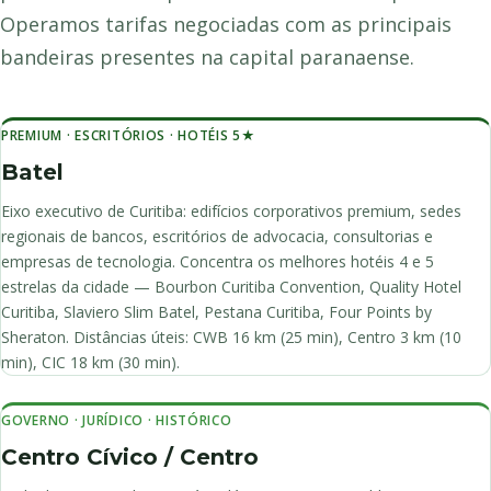
Operamos tarifas negociadas com as principais
bandeiras presentes na capital paranaense.
PREMIUM · ESCRITÓRIOS · HOTÉIS 5★
Batel
Eixo executivo de Curitiba: edifícios corporativos premium, sedes
regionais de bancos, escritórios de advocacia, consultorias e
empresas de tecnologia. Concentra os melhores hotéis 4 e 5
estrelas da cidade — Bourbon Curitiba Convention, Quality Hotel
Curitiba, Slaviero Slim Batel, Pestana Curitiba, Four Points by
Sheraton. Distâncias úteis: CWB 16 km (25 min), Centro 3 km (10
min), CIC 18 km (30 min).
GOVERNO · JURÍDICO · HISTÓRICO
Centro Cívico / Centro