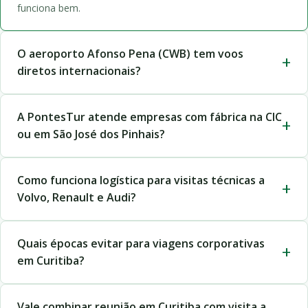
funciona bem.
O aeroporto Afonso Pena (CWB) tem voos
diretos internacionais?
A PontesTur atende empresas com fábrica na CIC
ou em São José dos Pinhais?
Como funciona logística para visitas técnicas a
Volvo, Renault e Audi?
Quais épocas evitar para viagens corporativas
em Curitiba?
Vale combinar reunião em Curitiba com visita a