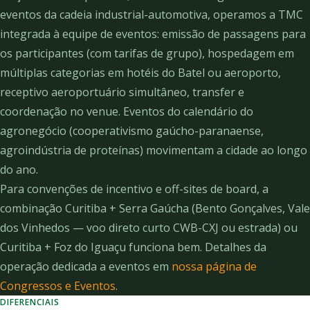
eventos da cadeia industrial-automotiva, operamos a TMC
integrada à equipe de eventos: emissão de passagens para
os participantes (com tarifas de grupo), hospedagem em
múltiplas categorias em hotéis do Batel ou aeroporto,
receptivo aeroportuário simultâneo, transfer e
coordenação no venue. Eventos do calendário do
agronegócio (cooperativismo gaúcho-paranaense,
agroindústria de proteínas) movimentam a cidade ao longo
do ano.
Para convenções de incentivo e off-sites de board, a
combinação Curitiba + Serra Gaúcha (Bento Gonçalves, Vale
dos Vinhedos — voo direto curto CWB-CXJ ou estrada) ou
Curitiba + Foz do Iguaçu funciona bem. Detalhes da
operação dedicada a eventos em
nossa página de
Congressos e Eventos
.
DIFERENCIAIS