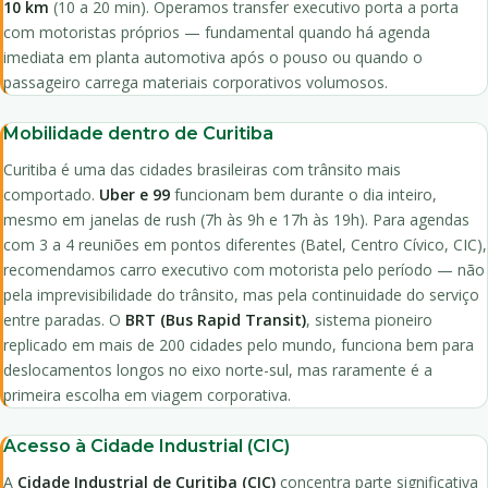
10 km
(10 a 20 min). Operamos transfer executivo porta a porta
com motoristas próprios — fundamental quando há agenda
imediata em planta automotiva após o pouso ou quando o
passageiro carrega materiais corporativos volumosos.
Mobilidade dentro de Curitiba
Curitiba é uma das cidades brasileiras com trânsito mais
comportado.
Uber e 99
funcionam bem durante o dia inteiro,
mesmo em janelas de rush (7h às 9h e 17h às 19h). Para agendas
com 3 a 4 reuniões em pontos diferentes (Batel, Centro Cívico, CIC),
recomendamos carro executivo com motorista pelo período — não
pela imprevisibilidade do trânsito, mas pela continuidade do serviço
entre paradas. O
BRT (Bus Rapid Transit)
, sistema pioneiro
replicado em mais de 200 cidades pelo mundo, funciona bem para
deslocamentos longos no eixo norte-sul, mas raramente é a
primeira escolha em viagem corporativa.
Acesso à Cidade Industrial (CIC)
A
Cidade Industrial de Curitiba (CIC)
concentra parte significativa