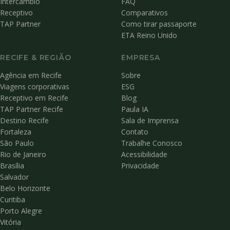
Intercâmbio
FAQ
Receptivo
Comparativos
TAP Partner
Como tirar passaporte
ETA Reino Unido
RECIFE & REGIÃO
EMPRESA
Agência em Recife
Sobre
Viagens corporativas
ESG
Receptivo em Recife
Blog
TAP Partner Recife
Paula IA
Destino Recife
Sala de Imprensa
Fortaleza
Contato
São Paulo
Trabalhe Conosco
Rio de Janeiro
Acessibilidade
Brasília
Privacidade
Salvador
Belo Horizonte
Curitiba
Porto Alegre
Vitória