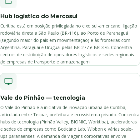
Hub logístico do Mercosul
Curitiba está em posição privilegiada no eixo sul-americano: ligação
rodoviária direta a São Paulo (BR-116), ao Porto de Paranaguá
(segundo maior do país em movimentação) e às fronteiras com
Argentina, Paraguai e Uruguai pelas BR-277 e BR-376. Concentra
centros de distribuição de operadores logísticos e sedes regionais
de empresas de transporte e armazenagem.
Vale do Pinhão — tecnologia
O Vale do Pinhão é a iniciativa de inovação urbana de Curitiba,
articulada entre Tecpar, prefeitura e ecossistema privado. Concentra
hubs de tecnologia (Pinhão Valley, BIONIC, Worktiba), aceleradoras
e sedes de empresas como Boticário Lab, Wibbon e várias scale-
ups paranaenses. A demanda de viagens corporativas envolve