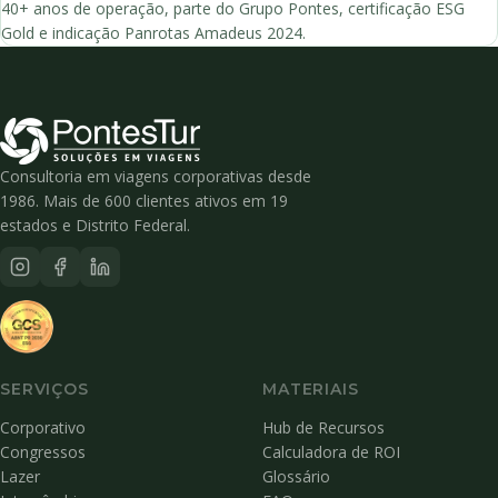
40+ anos de operação, parte do Grupo Pontes, certificação ESG
Gold e indicação Panrotas Amadeus 2024.
Consultoria em viagens corporativas desde
1986. Mais de 600 clientes ativos em 19
estados e Distrito Federal.
SERVIÇOS
MATERIAIS
Corporativo
Hub de Recursos
Congressos
Calculadora de ROI
Lazer
Glossário