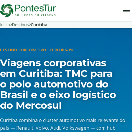
Início
Destinos
Curitiba
DESTINO CORPORATIVO · CURITIBA/PR
Viagens corporativas
em Curitiba: TMC para
o polo automotivo do
Brasil e o eixo logístico
do Mercosul
Curitiba combina o cluster automotivo mais relevante do
país — Renault, Volvo, Audi, Volkswagen — com hub