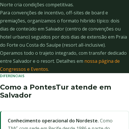
Norte cria condições competitivas.
Para convenções de incentivo, off-sites de board e
premiações, organizamos o formato híbrido típico: dois
dias de conteúdo em Salvador (centro de convenções ou
hotel urbano) seguidos por dois dias de extensão em Praia
do Forte ou Costa do Sauípe (resort all-inclusive).
Operamos todo o trajeto integrado, com transfer dedicado
entre Salvador e o resort. Detalhes em
nossa página de
Congressos e Eventos
.
DIFERENCIAIS
Como a PontesTur atende em
Salvador
Conhecimento operacional do Nordeste.
Como
TMC com sede em Recife desde 1986 e parte do