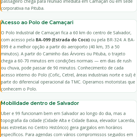
passageiro chega para reunião imediata em Camaçari ou em sede
corporativa na Pituba.
Acesso ao Polo de Camaçari
O Polo Industrial de Camaçari fica a 60 km do centro de Salvador,
com acesso pela
BA-099 (Estrada do Coco)
ou pela BR-324. A BA-
099 é a melhor opção a partir do aeroporto (40 km, 35 a 50
minutos). A partir do Caminho das Árvores ou Pituba, o trajeto
chega a 60-70 minutos em condições normais — em dias de rush
ou chuva, pode passar de 90 minutos. Conhecimento de cada
acesso interno do Polo (Cofic, Cetrel, áreas industriais norte e sul) é
parte do diferencial operacional da TMC. Operamos motoristas que
conhecem o Polo.
Mobilidade dentro de Salvador
Uber e 99 funcionam bem em Salvador ao longo do dia, mas a
topografia da cidade (Cidade Alta e Cidade Baixa, elevador Lacerda,
vias estreitas no Centro Histórico) gera gargalos em horários
específicos. Para agendas com vários compromissos seguidos em