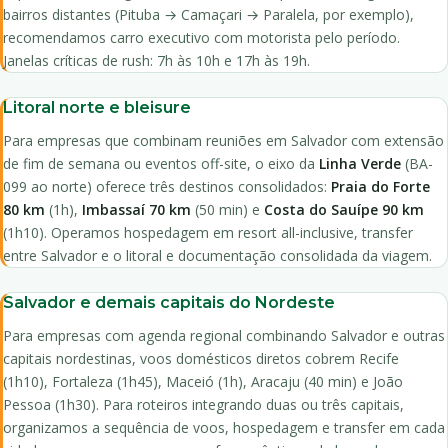
bairros distantes (Pituba → Camaçari → Paralela, por exemplo),
recomendamos carro executivo com motorista pelo período.
Janelas críticas de rush: 7h às 10h e 17h às 19h.
Litoral norte e bleisure
Para empresas que combinam reuniões em Salvador com extensão
de fim de semana ou eventos off-site, o eixo da
Linha Verde
(BA-
099 ao norte) oferece três destinos consolidados:
Praia do Forte
80 km
(1h),
Imbassaí 70 km
(50 min) e
Costa do Sauípe 90 km
(1h10). Operamos hospedagem em resort all-inclusive, transfer
entre Salvador e o litoral e documentação consolidada da viagem.
Salvador e demais capitais do Nordeste
Para empresas com agenda regional combinando Salvador e outras
capitais nordestinas, voos domésticos diretos cobrem Recife
(1h10), Fortaleza (1h45), Maceió (1h), Aracaju (40 min) e João
Pessoa (1h30). Para roteiros integrando duas ou três capitais,
organizamos a sequência de voos, hospedagem e transfer em cada