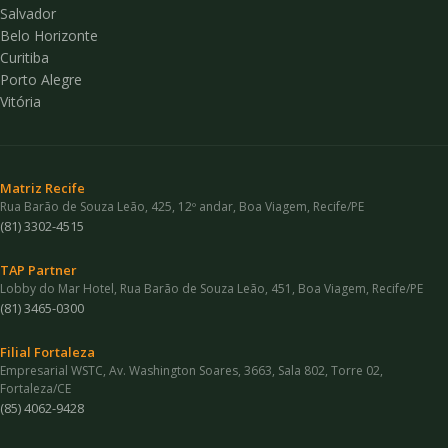
Salvador
Belo Horizonte
Curitiba
Porto Alegre
Vitória
Matriz Recife
Rua Barão de Souza Leão, 425, 12º andar, Boa Viagem, Recife/PE
(81) 3302-4515
TAP Partner
Lobby do Mar Hotel, Rua Barão de Souza Leão, 451, Boa Viagem, Recife/PE
(81) 3465-0300
Filial Fortaleza
Empresarial WSTC, Av. Washington Soares, 3663, Sala 802, Torre 02,
Fortaleza/CE
(85) 4062-9428