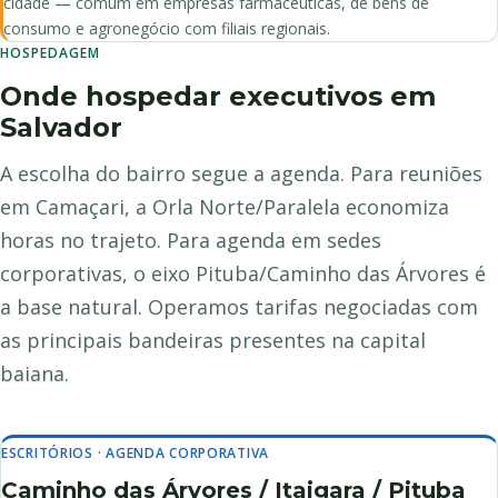
cidade — comum em empresas farmacêuticas, de bens de
consumo e agronegócio com filiais regionais.
HOSPEDAGEM
Onde hospedar executivos em
Salvador
A escolha do bairro segue a agenda. Para reuniões
em Camaçari, a Orla Norte/Paralela economiza
horas no trajeto. Para agenda em sedes
corporativas, o eixo Pituba/Caminho das Árvores é
a base natural. Operamos tarifas negociadas com
as principais bandeiras presentes na capital
baiana.
ESCRITÓRIOS · AGENDA CORPORATIVA
Caminho das Árvores / Itaigara / Pituba