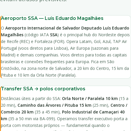
Aeroporto SSA — Luís Eduardo Magalhães
O
Aeroporto Internacional de Salvador Deputado Luís Eduardo
Magalhães
(código IATA
SSA
) é o principal hub do Nordeste depois
de Recife (REC) e Fortaleza (FOR). Opera Latam, Gol, Azul, TAP Air
Portugal (voos diretos para Lisboa), Air Europa (sazonais para
Madrid) e demais companhias. Voos diretos para todas as capitais
brasileiras e conexões frequentes para Europa. Fica em São
Cristóvão, na zona norte de Salvador, a 20 km do Centro, 15 km da
Pituba e 10 km da Orla Norte (Paralela).
Transfer SSA → polos corporativos
Distâncias úteis a partir do SSA:
Orla Norte / Paralela 10 km
(15 a
20 min),
Caminho das Árvores / Pituba 15 km
(25 min),
Centro /
Comércio 20 km
(35 a 45 min),
Polo Industrial de Camaçari 40
km
(35 a 50 min via BA-099). Operamos transfer executivo porta a
porta com motoristas próprios — fundamental quando o