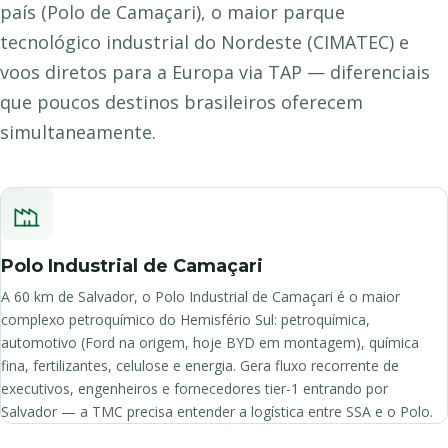
país (Polo de Camaçari), o maior parque
tecnológico industrial do Nordeste (CIMATEC) e
voos diretos para a Europa via TAP — diferenciais
que poucos destinos brasileiros oferecem
simultaneamente.
Polo Industrial de Camaçari
A 60 km de Salvador, o Polo Industrial de Camaçari é o maior
complexo petroquímico do Hemisfério Sul: petroquímica,
automotivo (Ford na origem, hoje BYD em montagem), química
fina, fertilizantes, celulose e energia. Gera fluxo recorrente de
executivos, engenheiros e fornecedores tier-1 entrando por
Salvador — a TMC precisa entender a logística entre SSA e o Polo.