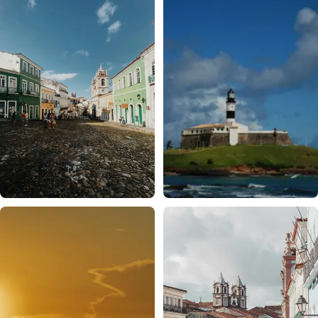
PELOURINHO
FAROL DA BARRA