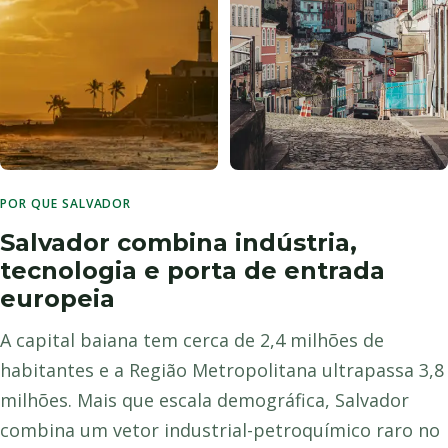
POR QUE SALVADOR
PÔR DO SOL BAIANO
PATRIMÔNIO COLONIAL
Salvador combina indústria,
tecnologia e porta de entrada
europeia
A capital baiana tem cerca de 2,4 milhões de
habitantes e a Região Metropolitana ultrapassa 3,8
milhões. Mais que escala demográfica, Salvador
combina um vetor industrial-petroquímico raro no