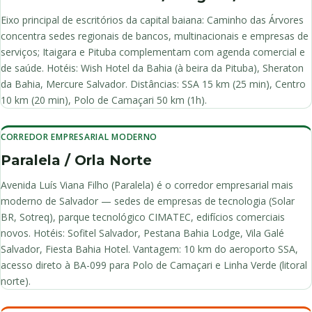
Eixo principal de escritórios da capital baiana: Caminho das Árvores
concentra sedes regionais de bancos, multinacionais e empresas de
serviços; Itaigara e Pituba complementam com agenda comercial e
de saúde. Hotéis: Wish Hotel da Bahia (à beira da Pituba), Sheraton
da Bahia, Mercure Salvador. Distâncias: SSA 15 km (25 min), Centro
10 km (20 min), Polo de Camaçari 50 km (1h).
CORREDOR EMPRESARIAL MODERNO
Paralela / Orla Norte
Avenida Luís Viana Filho (Paralela) é o corredor empresarial mais
moderno de Salvador — sedes de empresas de tecnologia (Solar
BR, Sotreq), parque tecnológico CIMATEC, edifícios comerciais
novos. Hotéis: Sofitel Salvador, Pestana Bahia Lodge, Vila Galé
Salvador, Fiesta Bahia Hotel. Vantagem: 10 km do aeroporto SSA,
acesso direto à BA-099 para Polo de Camaçari e Linha Verde (litoral
norte).