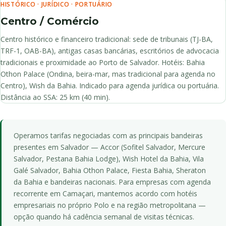
HISTÓRICO · JURÍDICO · PORTUÁRIO
Centro / Comércio
Centro histórico e financeiro tradicional: sede de tribunais (TJ-BA,
TRF-1, OAB-BA), antigas casas bancárias, escritórios de advocacia
tradicionais e proximidade ao Porto de Salvador. Hotéis: Bahia
Othon Palace (Ondina, beira-mar, mas tradicional para agenda no
Centro), Wish da Bahia. Indicado para agenda jurídica ou portuária.
Distância ao SSA: 25 km (40 min).
Operamos tarifas negociadas com as principais bandeiras
presentes em Salvador — Accor (Sofitel Salvador, Mercure
Salvador, Pestana Bahia Lodge), Wish Hotel da Bahia, Vila
Galé Salvador, Bahia Othon Palace, Fiesta Bahia, Sheraton
da Bahia e bandeiras nacionais. Para empresas com agenda
recorrente em Camaçari, mantemos acordo com hotéis
empresariais no próprio Polo e na região metropolitana —
opção quando há cadência semanal de visitas técnicas.