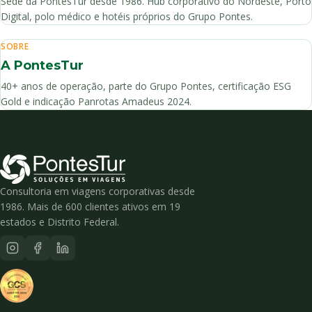
Sede da PontesTur desde 1986. Hub corporativo do Nordeste, Porto
Digital, polo médico e hotéis próprios do Grupo Pontes.
SOBRE
A PontesTur
40+ anos de operação, parte do Grupo Pontes, certificação ESG
Gold e indicação Panrotas Amadeus 2024.
Consultoria em viagens corporativas desde
1986. Mais de 600 clientes ativos em 19
estados e Distrito Federal.